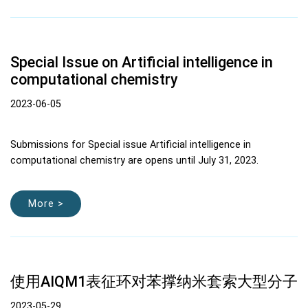
Special Issue on Artificial intelligence in
computational chemistry
2023-06-05
Submissions for Special issue Artificial intelligence in
computational chemistry are opens until July 31, 2023.
More >
使用AIQM1表征环对苯撑纳米套索大型分子
2023-05-29