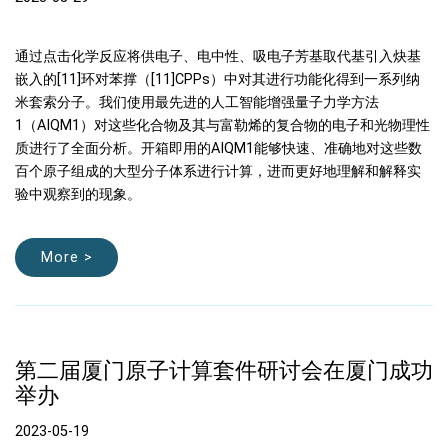
通过点击化学反应将供电子、电中性、吸电子芳基取代基引入炔基
嵌入的[11]环对苯撑（[11]CPPs）中对其进行功能化得到一系列纳
米套索分子。我们使用最先进的人工智能增强量子力学方法
1（AIQM1）对这些化合物及其与富勒烯的复合物的电子和光物理性
质进行了全面分析。开箱即用的AIQM1能够快速、准确地对这些数
百个原子组成的大型分子体系进行计算，进而更好地理解和解释实
验中观察到的现象。
More >
第二届厦门原子计算套件研讨会在厦门成功
举办
2023-05-19